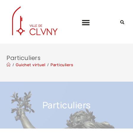
Particuliers
/
Guichet virtuel
/
Particuliers
Particuliers