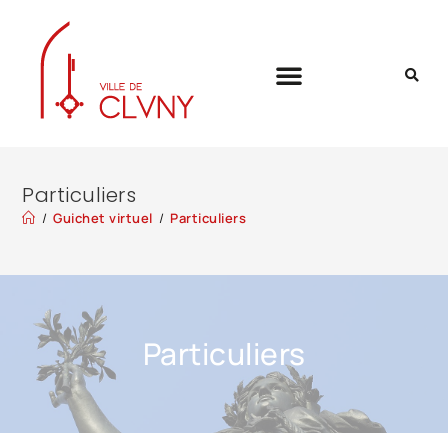
Particuliers
/
Guichet virtuel
/
Particuliers
Particuliers