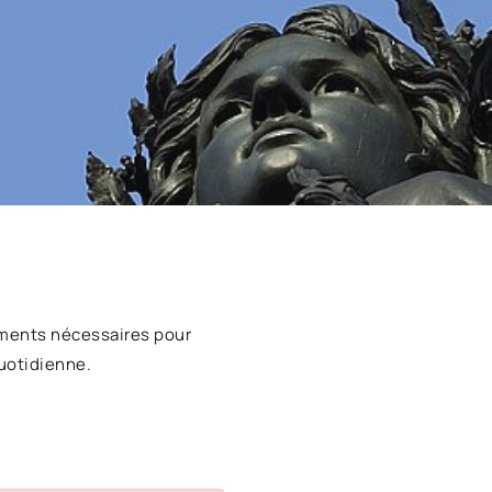
ments nécessaires pour
uotidienne.