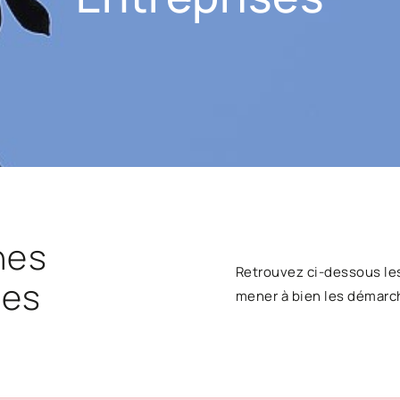
hes
Retrouvez ci-dessous le
ses
mener à bien les démarc