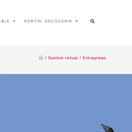
ABLE
SORTIR, DÉCOUVRIR
/
Guichet virtuel
/
Entreprises