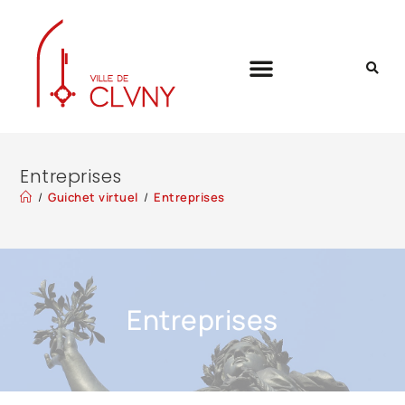
Entreprises
/
Guichet virtuel
/
Entreprises
Entreprises