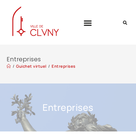
Entreprises
/
Guichet virtuel
/
Entreprises
Entreprises