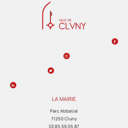
LA MAIRIE
Parc Abbatial
71250 Cluny
03 85 59 05 87