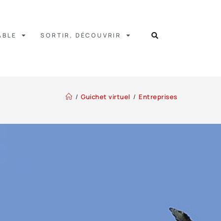
ABLE
SORTIR, DÉCOUVRIR
/
Guichet virtuel
/
Entreprises