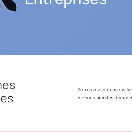
hes
Retrouvez ci-dessous le
ses
mener à bien les démarc