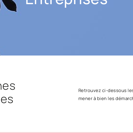
hes
Retrouvez ci-dessous le
ses
mener à bien les démarc