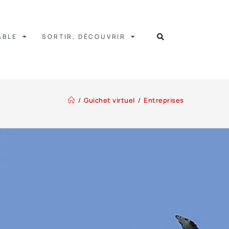
ABLE
SORTIR, DÉCOUVRIR
/
Guichet virtuel
/
Entreprises