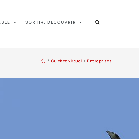
ABLE
SORTIR, DÉCOUVRIR
/
Guichet virtuel
/
Entreprises