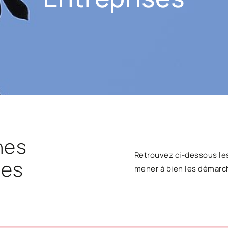
hes
Retrouvez ci-dessous le
ses
mener à bien les démarc