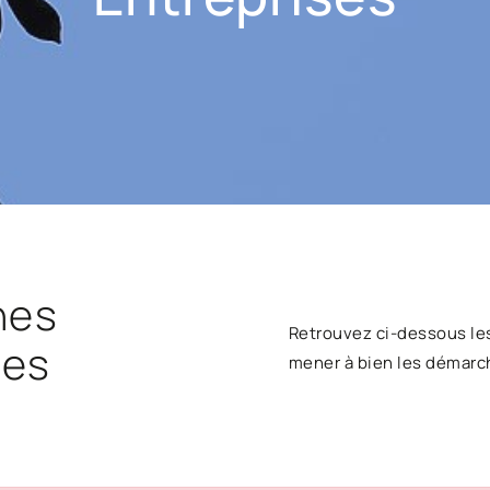
hes
Retrouvez ci-dessous le
ses
mener à bien les démarc