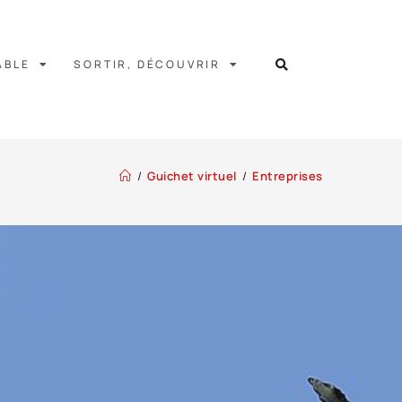
ABLE
SORTIR, DÉCOUVRIR
/
Guichet virtuel
/
Entreprises