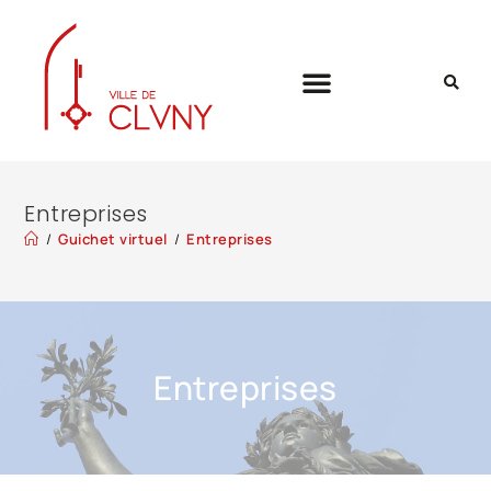
Entreprises
/
Guichet virtuel
/
Entreprises
Entreprises