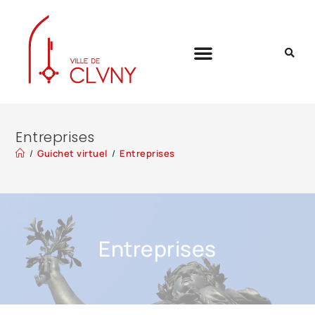
Entreprises
/
Guichet virtuel
/
Entreprises
Entreprises