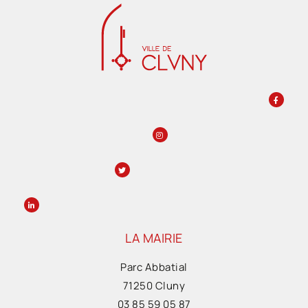
LA MAIRIE
Parc Abbatial
71250 Cluny
03 85 59 05 87