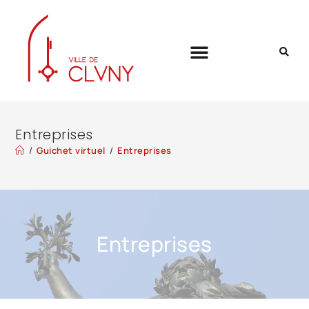
Entreprises
/
Guichet virtuel
/
Entreprises
Entreprises