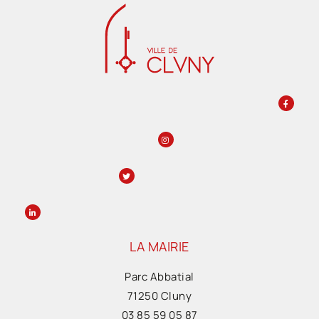
LA MAIRIE
Parc Abbatial
71250 Cluny
03 85 59 05 87