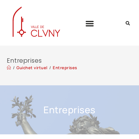
Entreprises
/
Guichet virtuel
/
Entreprises
Entreprises