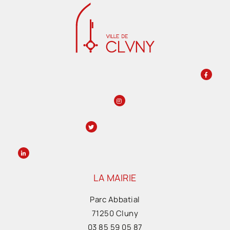
LA MAIRIE
Parc Abbatial
71250 Cluny
03 85 59 05 87