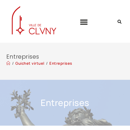
Entreprises
/
Guichet virtuel
/
Entreprises
Entreprises