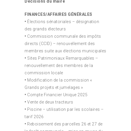
Décisions du maire
FINANCES/AFFAIRES GÉNÉRALES
•
Élections sénatoriales – désignation
des grands électeurs
•
Commission communale des impôts
directs (CCID) – renouvellement des
membres suite aux élections municipales
•
Sites Patrimoniaux Remarquables –
renouvellement des membres de la
commission locale
•
Modification de la commission «
Grands projets et jumelages »
•
Compte Financier Unique 2025
•
Vente de deux tracteurs
•
Piscine – utilisation par les scolaires –
tarif 2026
•
Reboisement des parcelles 26 et 27 de