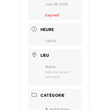
Juin 05 2026
Expired!
HEURE
19h00
LIEU
Mairie
Salle du Conseil
municipal
CATÉGORIE
institution