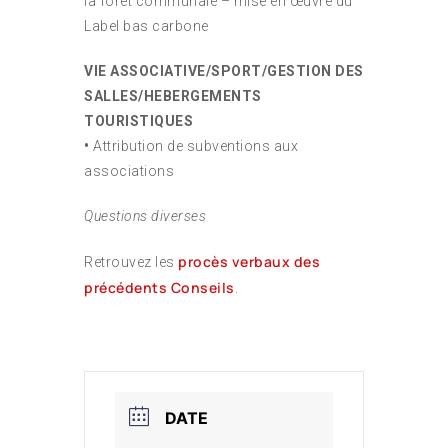
la forêt communale – mise en œuvre du
Label bas carbone
VIE ASSOCIATIVE/SPORT/GESTION DES
SALLES/HEBERGEMENTS
TOURISTIQUES
•
Attribution de subventions aux
associations
Questions diverses
procès verbaux des
Retrouvez les
précédents Conseils
.
DATE